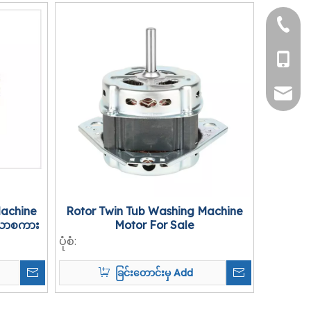
+86-05
+86-13
vincen
Machine
Rotor Twin Tub Washing Machine
သာစကား
Motor For Sale
ပုံစံ:
ခြင်းတောင်းမှ Add