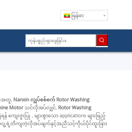
မြန်မာ
့်အတူ,
Nanxin လျှပ်စစ်စက်
Rotor Washing
hine Motor
သင်လိုအပ်လျှင်,
Rotor Washing
ှိရန် ကျေးဇူးပြု. , များစွာသော applications များဖြည့်
တိကျတဲ့လိုအပ်ချက်နှင့်အညီသင့်ကိုယ်ပိုင်ထူးခြား