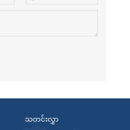
သတင်းလွှာ