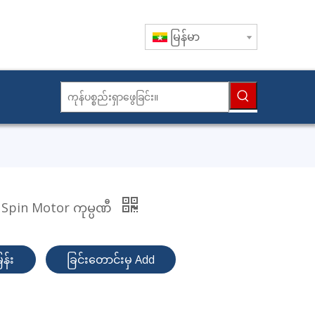
မြန်မာ
Dc Spin Motor ကုမ္ပဏီ
န်း
ခြင်းတောင်းမှ Add