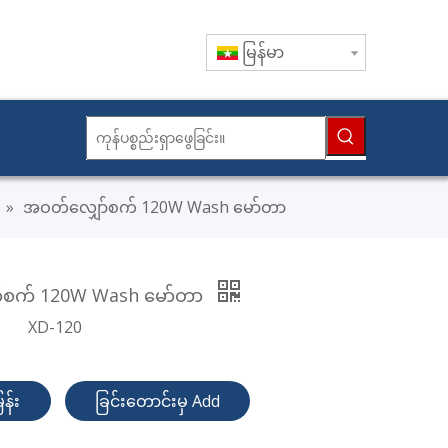
မြန်မာ
»
အဝတ်လျှော်စက် 120W Wash မော်တာ
်စက် 120W Wash မော်တာ
XD-120
န်း
ခြင်းတောင်းမှ Add